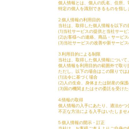
個人情報とは、個人の氏名、住所、
特定の個人を識別できるものを指し
2.個人情報の利用目的
当社は、取得した個人情報を以下の
(1)当社サービスの提供と当社サー
(2)お客様への連絡、商品・サービ
(3)当社サービスの改善や新サービ
3.利用目的による制限
当社は、取得した個人情報について
個人情報を利用目的の範囲外で取り
ただし、以下の場合はこの限りでは
(1)法令に基づく場合
(2)人の生命、身体または財産の保
(3)国の機関またはその委託を受け
4.情報の取得
個人情報の入手にあたり、適法かつ
不正な方法による入手はいたしませ
5.個人情報の開示・訂正
当社は、お客様ご本人よりご自身の