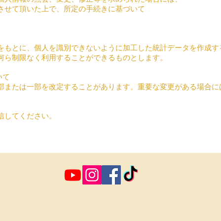
させて頂いた上で、所定の手続きに基づいて
をもとに、個人を識別できないように加工した統計データを作成す
何ら制限なく利用することができるものとします。
いて
部または一部を改定することがあります。重要な変更がある場合に
信してください。