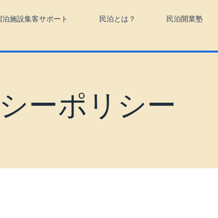
宿泊施設集客サポート
民泊とは？
民泊開業塾
シーポリシー