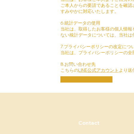
ご本人からの要請であることを確認
すみやかに対応いたします。
6.統計データの使用
当社は、取得したお客様の個人情報
ない統計データについては、当社は
7.プライバシーポリシーの改定につ
当社は、プライバシーポリシーの全
8.お問い合わせ先
こちらの
LINE公式アカウント
より送
戻る
Contact