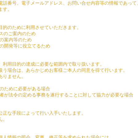
電話番号、電子メールアドレス、お問い合せ内容等の情報であって
ます。
目的のために利用させていただきます。
ビスのご案内のため
スの案内等のため
スの開発等に役立てるため
、利用目的の達成に必要な範囲内で取り扱います。
扱う場合は、あらかじめお客様ご本人の同意を得て行います。
ありません。
護のために必要がある場合
た者が法令の定める事務を遂行することに対して協力が必要な場合
公正な手段によって行い入手いたします。
ん。
個人情報の照会、変更、修正等を求められた場合には、